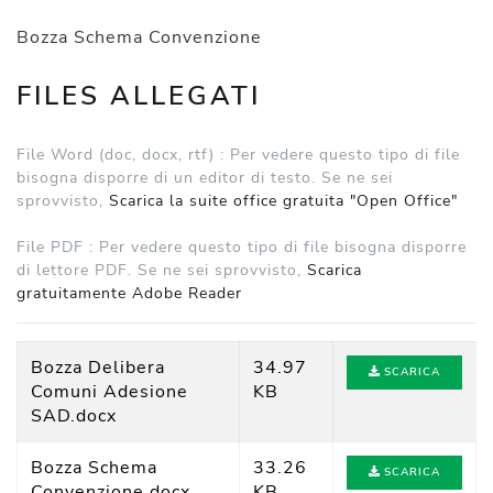
Bozza Schema Convenzione
FILES ALLEGATI
File Word (doc, docx, rtf) :
Per vedere questo tipo di file
bisogna disporre di un editor di testo. Se ne sei
sprovvisto,
Scarica la suite office gratuita "Open Office"
File PDF :
Per vedere questo tipo di file bisogna disporre
di lettore PDF. Se ne sei sprovvisto,
Scarica
gratuitamente Adobe Reader
Bozza Delibera
34.97
SCARICA
Comuni Adesione
KB
SAD.
docx
Bozza Schema
33.26
SCARICA
Convenzione.
docx
KB