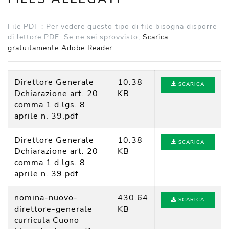
File PDF :
Per vedere questo tipo di file bisogna disporre
di lettore PDF. Se ne sei sprovvisto,
Scarica
gratuitamente Adobe Reader
Direttore Generale
10.38
SCARICA
Dchiarazione art. 20
KB
comma 1 d.lgs. 8
aprile n. 39.
pdf
Direttore Generale
10.38
SCARICA
Dchiarazione art. 20
KB
comma 1 d.lgs. 8
aprile n. 39.
pdf
nomina-nuovo-
430.64
SCARICA
direttore-generale
KB
curricula Cuono