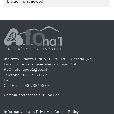
Liguori privacy.
pdf
Indirizzo : Piazza Cirillo, 1 - 80026 - Casoria (NA)
Email :
direzione.generale@atonapoli1.it
PEC :
atonapoli1@pec.it
Telefono : 081.7963222
Fax :
Cod.Fisc. : 93073540630
Cambia preferenze sui Cookies
Informativa sulla Privacy
Cookie Policy