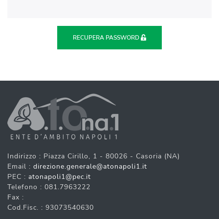
RECUPERA PASSWORD
Indirizzo : Piazza Cirillo, 1 - 80026 - Casoria (NA)
Email :
direzione.generale@atonapoli1.it
PEC :
atonapoli1@pec.it
Telefono : 081.7963222
Fax :
Cod.Fisc. : 93073540630