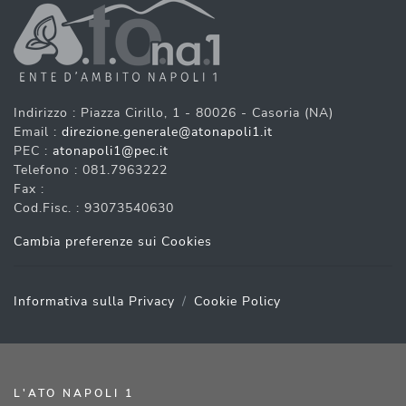
Indirizzo : Piazza Cirillo, 1 - 80026 - Casoria (NA)
Email :
direzione.generale@atonapoli1.it
PEC :
atonapoli1@pec.it
Telefono : 081.7963222
Fax :
Cod.Fisc. : 93073540630
Cambia preferenze sui Cookies
Informativa sulla Privacy
Cookie Policy
L'ATO NAPOLI 1