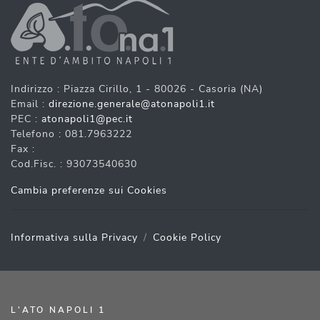
Indirizzo : Piazza Cirillo, 1 - 80026 - Casoria (NA)
Email :
direzione.generale@atonapoli1.it
PEC :
atonapoli1@pec.it
Telefono : 081.7963222
Fax :
Cod.Fisc. : 93073540630
Cambia preferenze sui Cookies
Informativa sulla Privacy
Cookie Policy
L'ATO NAPOLI 1