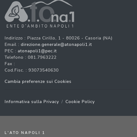
Indirizzo : Piazza Cirillo, 1 - 80026 - Casoria (NA)
Email :
direzione.generale@atonapoli1.it
PEC :
atonapoli1@pec.it
Telefono : 081.7963222
Fax :
Cod.Fisc. : 93073540630
Cambia preferenze sui Cookies
Informativa sulla Privacy
Cookie Policy
L'ATO NAPOLI 1