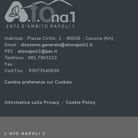
Indirizzo : Piazza Cirillo, 1 - 80026 - Casoria (NA)
Email :
direzione.generale@atonapoli1.it
PEC :
atonapoli1@pec.it
Telefono : 081.7963222
Fax :
Cod.Fisc. : 93073540630
Cambia preferenze sui Cookies
Informativa sulla Privacy
Cookie Policy
L'ATO NAPOLI 1